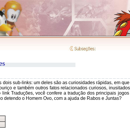
es
dois sub-links: um deles são as curiosidades rápidas, em qu
ouriço e também outros fatos relacionados curiosos, inusitado
 link Traduções, você confere a tradução dos principais jogo
riço detendo o Homem Ovo, com a ajuda de Rabos e Juntas?