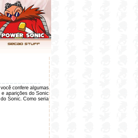
e você confere algumas
s e aparições do Sonic
s do Sonic. Como seria