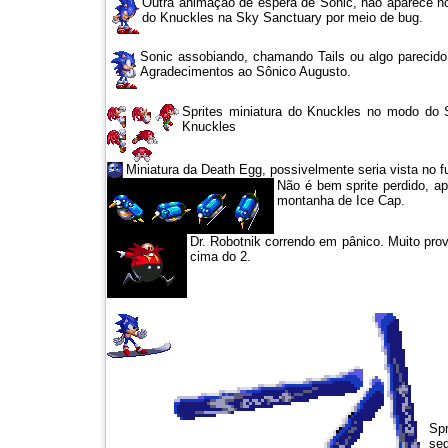
Outra animação de espera de Sonic, não aparece no
do Knuckles na Sky Sanctuary por meio de bug.
Sonic assobiando, chamando Tails ou algo parecid
Agradecimentos ao Sônico Augusto.
Sprites miniatura do Knuckles no modo do 
Knuckles
Miniatura da Death Egg, possivelmente seria vista no 
Não é bem sprite perdido, a
montanha de Ice Cap.
Dr. Robotnik correndo em pânico. Muito prov
cima do 2.
Spr
seg