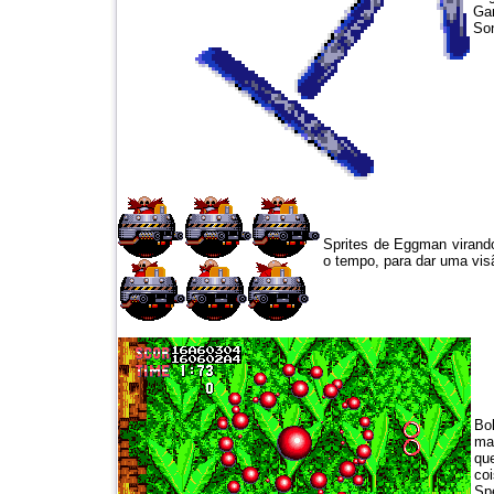
Gam
Son
Sprites de Eggman virand
o tempo, para dar uma visã
Bo
ma
que
co
Sp