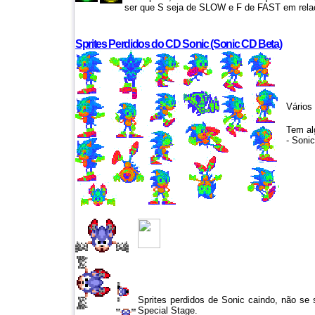
ser que S seja de SLOW e F de FAST em rela
Sprites Perdidos do CD Sonic (Sonic CD Beta)
Vários 
Tem al
- Sonic
Sprites perdidos de Sonic caindo, não se
Special Stage.