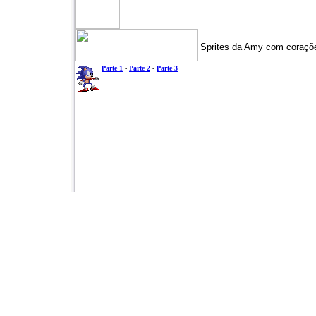
Sprites da Amy com coraçõe
Parte 1
-
Parte 2
-
Parte 3