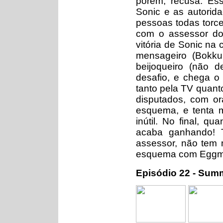
porém, recusa. Es
Sonic e as autorida
pessoas todas torc
com o assessor do
vitória de Sonic na 
mensageiro (Bokku
beijoqueiro (não 
desafio, e chega o 
tanto pela TV quant
disputados, com o
esquema, e tenta 
inútil. No final, q
acaba ganhando! 
assessor, não tem 
esquema com Eggm
Episódio 22 - Sum