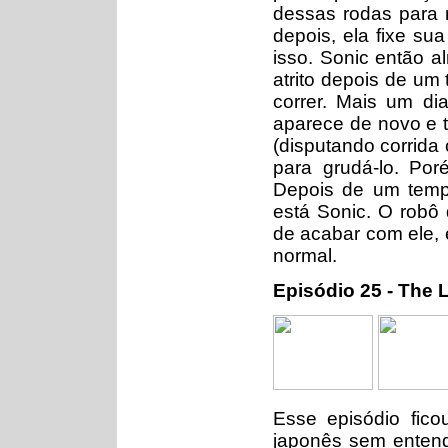
dessas rodas para r
depois, ela fixe su
isso. Sonic então a
atrito depois de um 
correr. Mais um di
aparece de novo e 
(disputando corrida
para grudá-lo. Por
Depois de um temp
está Sonic. O robô 
de acabar com ele, e
normal.
Episódio 25 - The
Esse episódio fic
japonês sem entend