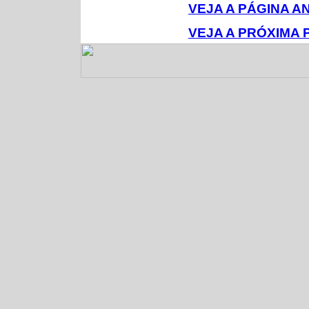
VEJA A PÁGINA 
VEJA A PRÓXIMA