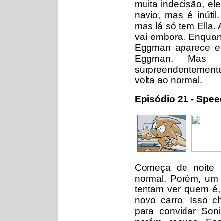
muita indecisão, el
navio, mas é inút
mas lá só tem Ella.
vai embora. Enquant
Eggman aparece e a
Eggman. Mas n
surpreendentement
volta ao normal.
Episódio 21 - Spe
Começa de noite 
normal. Porém, um 
tentam ver quem é
novo carro. Isso 
para convidar Soni