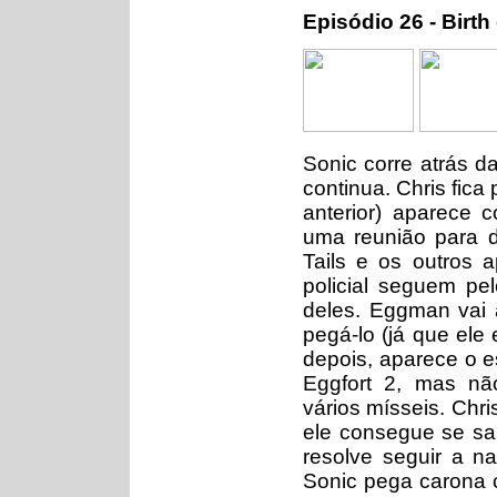
Episódio 26 - Birth
Sonic corre atrás d
continua. Chris fica
anterior) aparece 
uma reunião para de
Tails e os outros
policial seguem pe
deles. Eggman vai 
pegá-lo (já que ele
depois, aparece o es
Eggfort 2, mas nã
vários mísseis. Chr
ele consegue se sa
resolve seguir a 
Sonic pega carona 