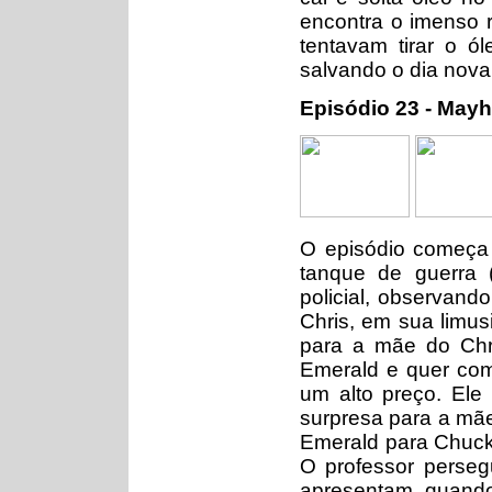
encontra o imenso r
tentavam tirar o ól
salvando o dia nov
Episódio 23 - May
O episódio começa
tanque de guerra 
policial, observand
Chris, em sua limus
para a mãe do Chr
Emerald e quer comp
um alto preço. Ele
surpresa para a mãe
Emerald para Chuck 
O professor perseg
apresentam, quando