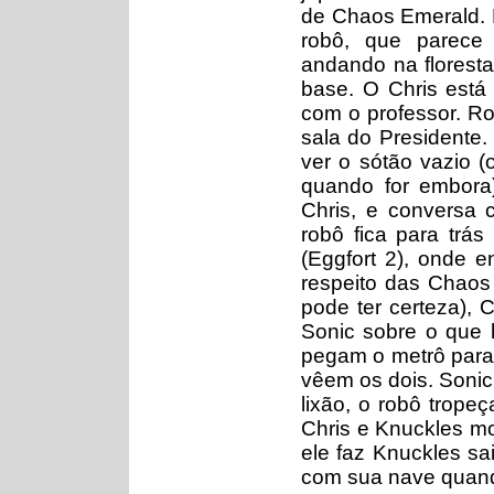
de Chaos Emerald.
robô, que parece 
andando na florest
base. O Chris está 
com o professor. Ro
sala do Presidente.
ver o sótão vazio (
quando for embora
Chris, e conversa
robô fica para trá
(Eggfort 2), onde
respeito das Chaos
pode ter certeza), 
Sonic sobre o que 
pegam o metrô para i
vêem os dois. Sonic
lixão, o robô trop
Chris e Knuckles 
ele faz Knuckles sai
com sua nave quand