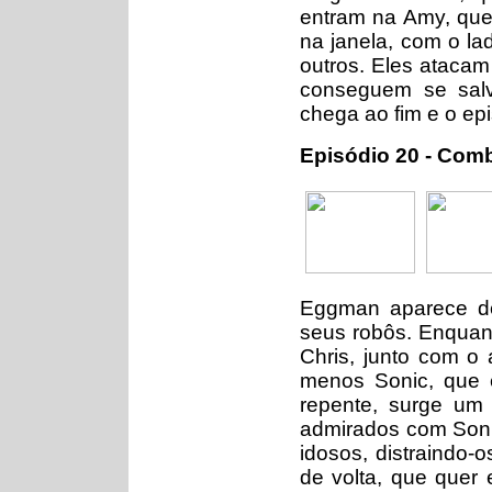
entram na Amy, que
na janela, com o lad
outros. Eles atacam
conseguem se salv
chega ao fim e o ep
Episódio 20 - Comb
Eggman aparece d
seus robôs. Enquant
Chris, junto com o
menos Sonic, que e
repente, surge um 
admirados com Soni
idosos, distraindo-
de volta, que quer