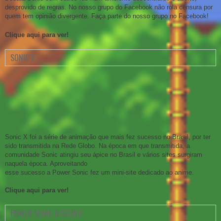
desprovido de regras. No nosso grupo do Facebook não rola censura por
quem tem opinião divergente. Faça parte do nosso grupo no Facebook!
Clique aqui para ver!
SONIC X
Sonic X foi a série de animação que mais fez sucesso no Brasil, por ter
sido transmitida na Rede Globo. Na época em que transmitida, a
comunidade Sonic atingiu seu ápice no Brasil e vários sites surgiram
naquela época. Aproveitando
esse sucesso a Power Sonic fez um mini-site dedicado ao anime.
Clique aqui para ver!
POWER SONIC DISCORD