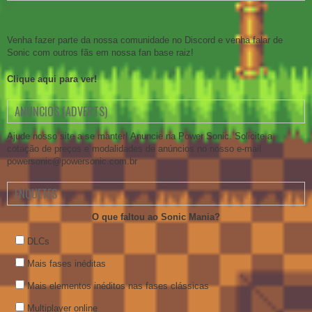
Venha fazer parte da nossa comunidade no Discord e venha falar de
Sonic com outros fãs em nossa fan base raiz!
Clique aqui para ver!
ANÚNCIOS (ADVERTS)
Ajude nosso site a se manter! Anuncie na Power Sonic. Solicite a
cotação de preços e modalidades de anúncios no nosso e-mail
powersonic@powersonic.com.br
ENQUETES
O que faltou ao Sonic Mania?
DLCs
Mais fases inéditas
Mais elementos inéditos nas fases clássicas
Multiplayer online