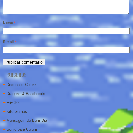
Nome
*
E-mail
*
PARCEIROS
Desenhos Colorir
Dragons & Bandicoots
Friv 360
Kito Games
Mensagem de Bom Dia
Sonic para Colorir