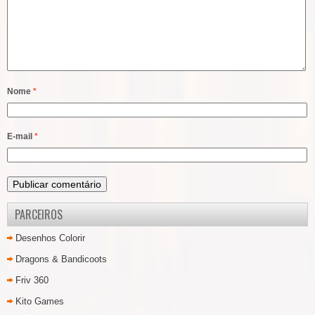
Nome
*
E-mail
*
PARCEIROS
Desenhos Colorir
Dragons & Bandicoots
Friv 360
Kito Games