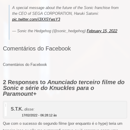
A special message about the future of the Sonic franchise from
the CEO of SEGA CORPORATION, Haruki Satomi:
pic.twitter.com/i3XX5YwsY3
— Sonic the Hedgehog (@sonic_hedgehog)
February 15, 2022
Comentários do Facebook
Comentários do Facebook
2 Responses to
Anunciado terceiro filme do
Sonic e série do Knuckles para o
Paramount+
S.T.K.
disse:
17/02/2022 - 06:28:12 às
Que com o sucesso do segundo filme (por enquanto é o hype) teria um