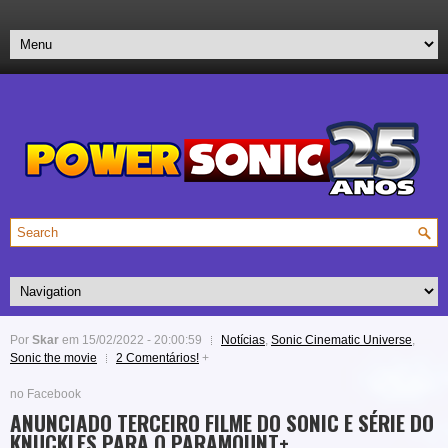
Por
Skar
em 15/02/2022 - 20:00:59
Notícias
,
Sonic Cinematic Universe
,
Sonic the movie
2 Comentários!
+
no Facebook
ANUNCIADO TERCEIRO FILME DO SONIC E SÉRIE DO
KNUCKLES PARA O PARAMOUNT+