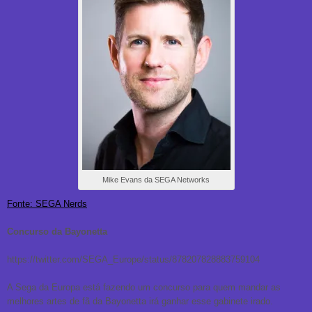
Mike Evans da SEGA Networks
Fonte: SEGA Nerds
Concurso da Bayonetta
https://twitter.com/SEGA_Europe/status/878207828883759104
A Sega da Europa está fazendo um concurso para quem mandar as
melhores artes de fã da Bayonetta irá ganhar esse gabinete irado.