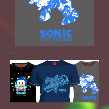
Essas outras: