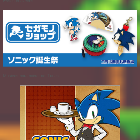
Esses chaveiros:
Musicas para baixar na iTunes: