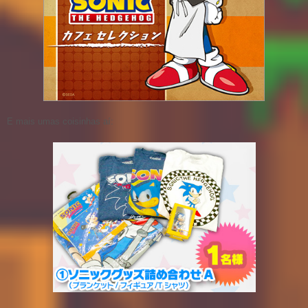
E mais umas coisinhas aí: