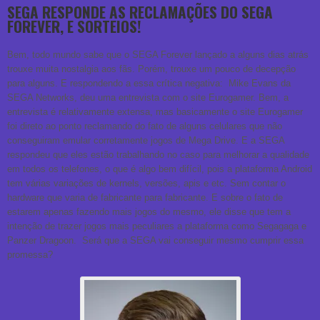
SEGA RESPONDE AS RECLAMAÇÕES DO SEGA
FOREVER, E SORTEIOS!
Bem, todo mundo sabe que o SEGA Forever lançado a alguns dias atrás
trouxe muita nostalgia aos fãs. Porém, trouxe um pouco de decepção
para alguns. E respondendo a essa crítica negativa: Mike Evans da
SEGA Networks, deu uma entrevista com o site Eurogamer. Bem, a
entrevista é relativamente extensa, mas basicamente o site Eurogamer
foi direto ao ponto reclamando do fato de alguns celulares que não
conseguiram emular corretamente jogos de Mega Drive. E a SEGA
respondeu que eles estão trabalhando no caso para melhorar a qualidade
em todos os telefones, o que é algo bem difícil, pois a plataforma Android
tem várias variações de kernels, versões, apis e etc. Sem contar o
hardware que varia de fabricante para fabricante. E sobre o fato de
estarem apenas fazendo mais jogos do mesmo, ele disse que tem a
intenção de trazer jogos mais peculiares a plataforma como Segagaga e
Panzer Dragoon. Será que a SEGA vai conseguir mesmo cumprir essa
promessa?