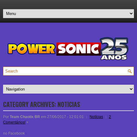
CATEGORY ARCHIVES:
NOTÍCIAS
Por
Team Chaotix BR
em 27/06/2017 - 12:01:01
Notícias
2
Comentários!
+
no Facebook