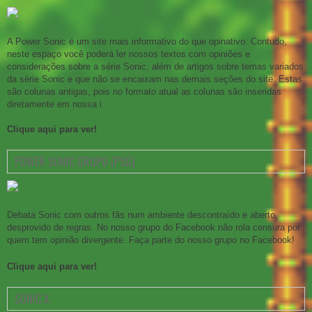
A Power Sonic é um site mais informativo do que opinativo. Contudo,
neste espaço você poderá ler nossos textos com opiniões e
considerações sobre a série Sonic, além de artigos sobre temas variados
da série Sonic e que não se encaixam nas demais seções do site. Estas
são colunas antigas, pois no formato atual as colunas são inseridas
diretamente em nossa i
Clique aqui para ver!
POWER SONIC GRUPO (PSG)
Debata Sonic com outros fãs num ambiente descontraído e aberto,
desprovido de regras. No nosso grupo do Facebook não rola censura por
quem tem opinião divergente. Faça parte do nosso grupo no Facebook!
Clique aqui para ver!
SONIC X