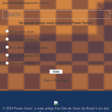
powersonic@powersonic.com.br
ENQUETES
Há quanto tempo você conhece a Power Sonic?
15 ou mais anos
De 10 (incluindo) a 15 anos
De 5 (incluindo) a 10 anos
De 3 (incluindo) a 5 anos
Menos de 3 anos
Veja o Resultado
© 2024 Power Sonic: o mais antigo Fan Site de Sonic do Brasil e um dos