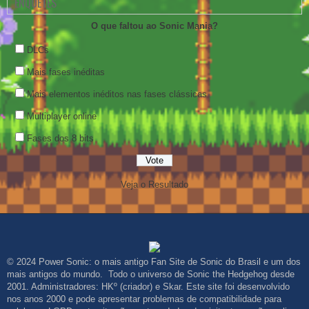
ENQUETES
O que faltou ao Sonic Mania?
DLCs
Mais fases inéditas
Mais elementos inéditos nas fases clássicas
Multiplayer online
Fases dos 8 bits
Veja o Resultado
© 2024 Power Sonic: o mais antigo Fan Site de Sonic do Brasil e um dos
mais antigos do mundo. Todo o universo de Sonic the Hedgehog desde
2001. Administradores: HKº (criador) e Skar. Este site foi desenvolvido
nos anos 2000 e pode apresentar problemas de compatibilidade para