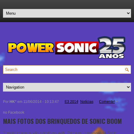
Por
HK°
em 11/06/2014 - 10:13:47
E3 2014
,
Notícias
Comente!
+
no Facebook
MAIS FOTOS DOS BRINQUEDOS DE SONIC BOOM
E mais imagens vão caindo na web. Primeiro, o pessoal da Sonic