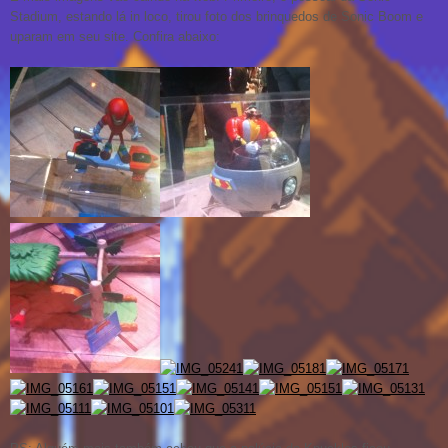
Stadium, estando lá in loco, tirou foto dos brinquedos de Sonic Boom e
uparam em seu site. Confira abaixo: