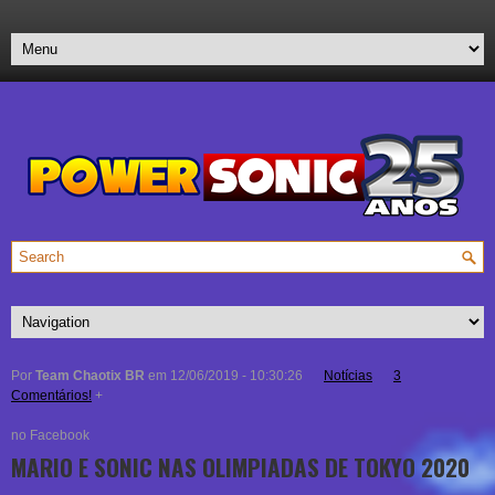
Por
Team Chaotix BR
em 12/06/2019 - 10:30:26
Notícias
3
Comentários!
+
no Facebook
MARIO E SONIC NAS OLIMPIADAS DE TOKYO 2020