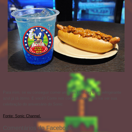
Para mim, se eu conseguir comer um bom chili-dog e um refrigerante
azul já tá ótimo. E você? Conte nos comentários como vai ser sua
celebração do aniversário do Sonic.
Fonte: Sonic Channel.
Comentários do Facebook