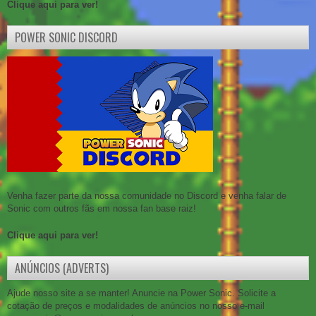
Clique aqui para ver!
POWER SONIC DISCORD
Venha fazer parte da nossa comunidade no Discord e venha falar de
Sonic com outros fãs em nossa fan base raiz!
Clique aqui para ver!
ANÚNCIOS (ADVERTS)
Ajude nosso site a se manter! Anuncie na Power Sonic. Solicite a
cotação de preços e modalidades de anúncios no nosso e-mail