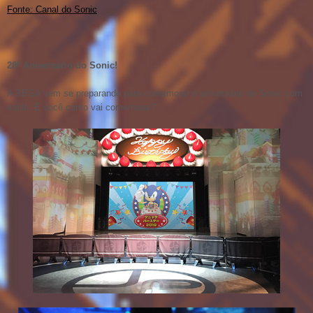
Fonte: Canal do Sonic
28º Aniversário do Sonic!
A SEGA vem se preparando para comemorar o aniversário do Sonic com
estilo. E você como vai comemorar?