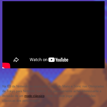
Na E3 da Nintendo foi anunciado o jogo do Mario e Sonic nas Olimpíadas
de Tokyo para Nintendo Switch. Eu pessoalmente achei interessante a
inclusão de um
modo clássico
, onde se pode jogar com as versões
clássicas dos personagens.