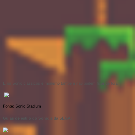
E os Sonic clássicos e moderno também não podem ficar de fora!
Fonte: Sonic Stadium
Guias de estilo do Sonic e da SEGA!