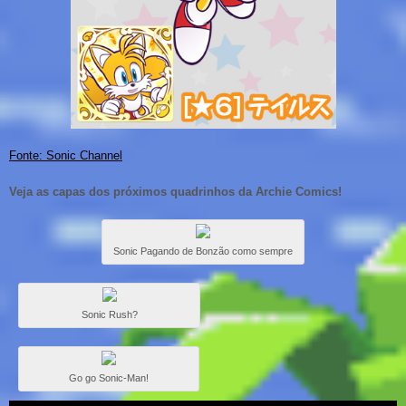
Fonte: Sonic Channel
Veja as capas dos próximos quadrinhos da Archie Comics!
Sonic Pagando de Bonzão como sempre
Sonic Rush?
Go go Sonic-Man!