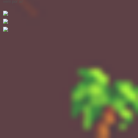
vem por aí!