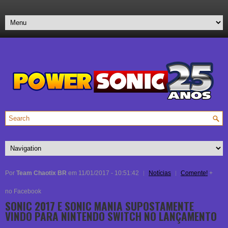
Por
Team Chaotix BR
em 11/01/2017 - 10:51:42
Notícias
Comente!
+
no Facebook
SONIC 2017 E SONIC MANIA SUPOSTAMENTE
VINDO PARA NINTENDO SWITCH NO LANÇAMENTO