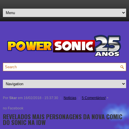
Por
Skar
em 16/02/2018 - 15:37:30
Notícias
5 Comentários!
+
no Facebook
REVELADOS MAIS PERSONAGENS DA NOVA COMIC
DO SONIC NA IDW