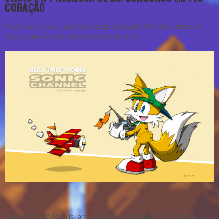
CORAÇÃO
Piadinhas a a parte, aqui está o papel de parede referente a março de
2015 e como sempre um concurso de fan arts!!!
Como eu sou fã do Tails, amei esse papel de parede! Já está no meu