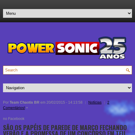
Por
Team Chaotix BR
em 20/02/2015 - 14:13:58
Notícias
2
Comentários!
+
no Facebook
SÃO OS PAPÉIS DE PAREDE DE MARÇO FECHANDO
VERÃO E A PROMESSA DE UM CONCURSO EM TEU