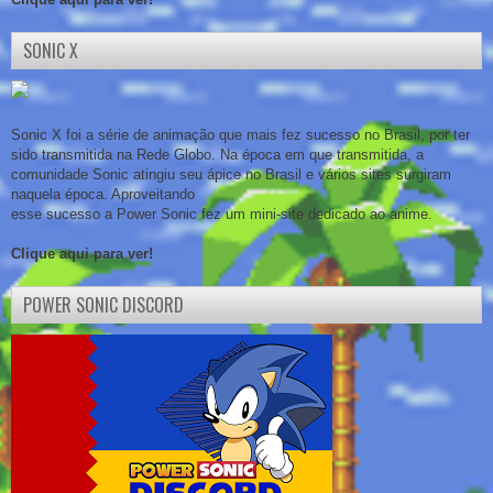
SONIC X
Sonic X foi a série de animação que mais fez sucesso no Brasil, por ter
sido transmitida na Rede Globo. Na época em que transmitida, a
comunidade Sonic atingiu seu ápice no Brasil e vários sites surgiram
naquela época. Aproveitando
esse sucesso a Power Sonic fez um mini-site dedicado ao anime.
Clique aqui para ver!
POWER SONIC DISCORD