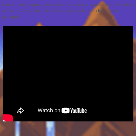
E finalmente chegou a hora de curtir a nova animação do Sonic. A parte 1
do Sonic Colors: Rise of the Wisps já chegou! E com legendas em
português!