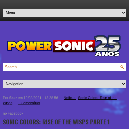
Por
Skar
em 19/08/2021 - 13:28:56
Notícias
,
Sonic Colors: Rise of the
Wisps
1 Comentário!
+
no Facebook
SONIC COLORS: RISE OF THE WISPS PARTE 1