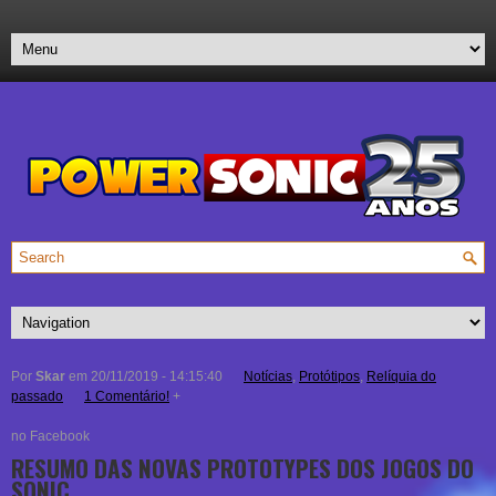
Por
Skar
em 20/11/2019 - 14:15:40
Notícias
,
Protótipos
,
Relíquia do
passado
1 Comentário!
+
no Facebook
RESUMO DAS NOVAS PROTOTYPES DOS JOGOS DO
SONIC