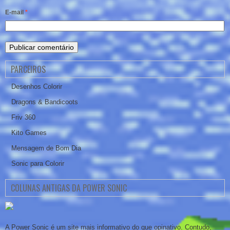
E-mail
*
PARCEIROS
Desenhos Colorir
Dragons & Bandicoots
Friv 360
Kito Games
Mensagem de Bom Dia
Sonic para Colorir
COLUNAS ANTIGAS DA POWER SONIC
A Power Sonic é um site mais informativo do que opinativo. Contudo,