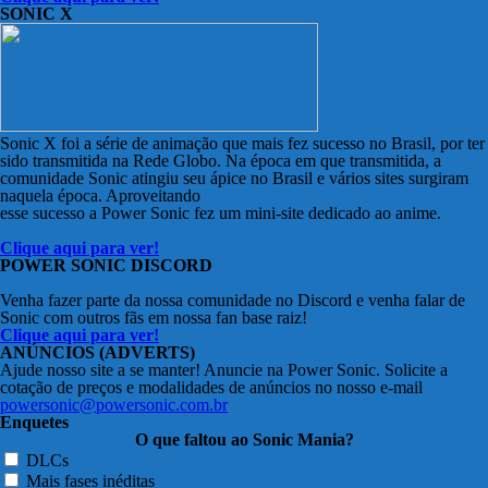
SONIC X
Sonic X foi a série de animação que mais fez sucesso no Brasil, por ter
sido transmitida na Rede Globo. Na época em que transmitida, a
comunidade Sonic atingiu seu ápice no Brasil e vários sites surgiram
naquela época. Aproveitando
esse sucesso a Power Sonic fez um mini-site dedicado ao anime.
Clique aqui para ver!
POWER SONIC DISCORD
Venha fazer parte da nossa comunidade no Discord e venha falar de
Sonic com outros fãs em nossa fan base raiz!
Clique aqui para ver!
ANÚNCIOS (ADVERTS)
Ajude nosso site a se manter! Anuncie na Power Sonic. Solicite a
cotação de preços e modalidades de anúncios no nosso e-mail
powersonic@powersonic.com.br
Enquetes
O que faltou ao Sonic Mania?
DLCs
Mais fases inéditas