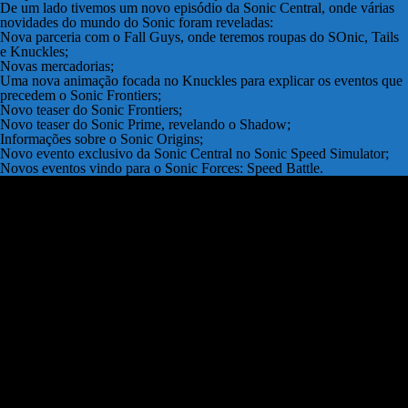
De um lado tivemos um novo episódio da Sonic Central, onde várias
novidades do mundo do Sonic foram reveladas:
Nova parceria com o Fall Guys, onde teremos roupas do SOnic, Tails
e Knuckles;
Novas mercadorias;
Uma nova animação focada no Knuckles para explicar os eventos que
precedem o Sonic Frontiers;
Novo teaser do Sonic Frontiers;
Novo teaser do Sonic Prime, revelando o Shadow;
Informações sobre o Sonic Origins;
Novo evento exclusivo da Sonic Central no Sonic Speed Simulator;
Novos eventos vindo para o Sonic Forces: Speed Battle.