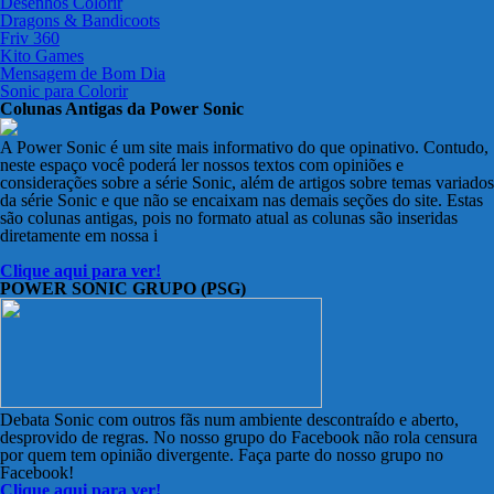
Desenhos Colorir
Dragons & Bandicoots
Friv 360
Kito Games
Mensagem de Bom Dia
Sonic para Colorir
Colunas Antigas da Power Sonic
A Power Sonic é um site mais informativo do que opinativo. Contudo,
neste espaço você poderá ler nossos textos com opiniões e
considerações sobre a série Sonic, além de artigos sobre temas variados
da série Sonic e que não se encaixam nas demais seções do site. Estas
são colunas antigas, pois no formato atual as colunas são inseridas
diretamente em nossa i
Clique aqui para ver!
POWER SONIC GRUPO (PSG)
Debata Sonic com outros fãs num ambiente descontraído e aberto,
desprovido de regras. No nosso grupo do Facebook não rola censura
por quem tem opinião divergente. Faça parte do nosso grupo no
Facebook!
Clique aqui para ver!