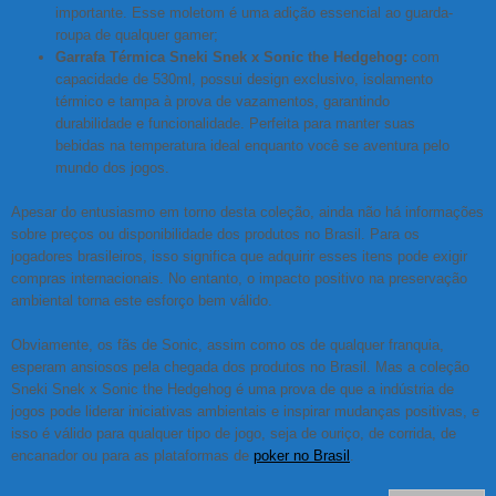
importante. Esse moletom é uma adição essencial ao guarda-
roupa de qualquer gamer;
Garrafa Térmica Sneki Snek x Sonic the Hedgehog:
com
capacidade de 530ml, possui design exclusivo, isolamento
térmico e tampa à prova de vazamentos, garantindo
durabilidade e funcionalidade. Perfeita para manter suas
bebidas na temperatura ideal enquanto você se aventura pelo
mundo dos jogos.
Apesar do entusiasmo em torno desta coleção, ainda não há informações
sobre preços ou disponibilidade dos produtos no Brasil. Para os
jogadores brasileiros, isso significa que adquirir esses itens pode exigir
compras internacionais. No entanto, o impacto positivo na preservação
ambiental torna este esforço bem válido.
Obviamente, os fãs de Sonic, assim como os de qualquer franquia,
esperam ansiosos pela chegada dos produtos no Brasil. Mas a coleção
Sneki Snek x Sonic the Hedgehog é uma prova de que a indústria de
jogos pode liderar iniciativas ambientais e inspirar mudanças positivas, e
isso é válido para qualquer tipo de jogo, seja de ouriço, de corrida, de
encanador ou para as plataformas de
poker no Brasil
.