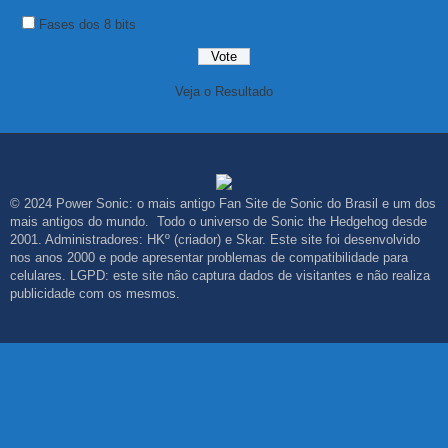
Fases dos 8 bits
Veja o Resultado
© 2024 Power Sonic: o mais antigo Fan Site de Sonic do Brasil e um dos
mais antigos do mundo. Todo o universo de Sonic the Hedgehog desde
2001. Administradores: HKº (criador) e Skar. Este site foi desenvolvido
nos anos 2000 e pode apresentar problemas de compatibilidade para
celulares. LGPD: este site não captura dados de visitantes e não realiza
publicidade com os mesmos.