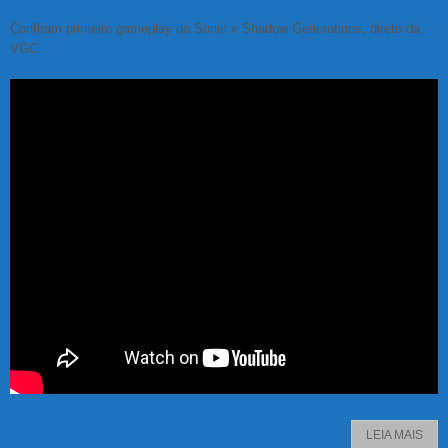
Confiram primeiro gameplay do Sonic x Shadow Generations, direto da
VGC:
LEIA MAIS