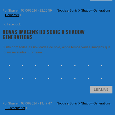
Por
Skar
em 07/06/2024 - 22:10:59
Notícias
,
Sonic X Shadow Generations
Comente!
+
no Facebook
NOVAS IMAGENS DO SONIC X SHADOW
GENERATIONS
Junto com todas as novidades de hoje, ainda temos várias imagens que
foram reveladas. Confiram:
LEIA MAIS
Por
Skar
em 07/06/2024 - 19:47:47
Notícias
,
Sonic X Shadow Generations
1 Comentário!
+