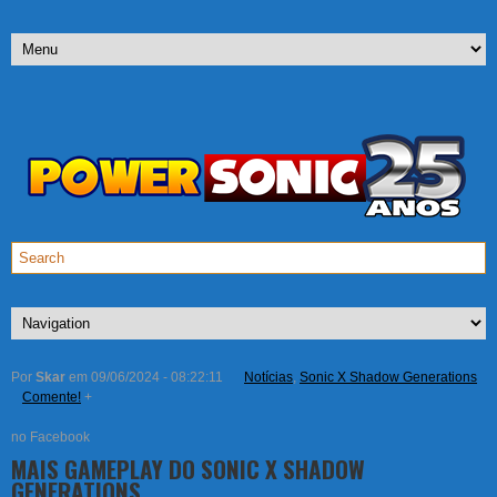
Por
Skar
em 09/06/2024 - 08:22:11
Notícias
,
Sonic X Shadow Generations
Comente!
+
no Facebook
MAIS GAMEPLAY DO SONIC X SHADOW
GENERATIONS