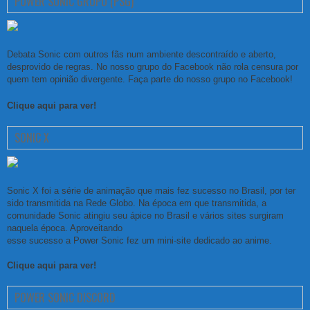
POWER SONIC GRUPO (PSG)
Debata Sonic com outros fãs num ambiente descontraído e aberto,
desprovido de regras. No nosso grupo do Facebook não rola censura por
quem tem opinião divergente. Faça parte do nosso grupo no Facebook!
Clique aqui para ver!
SONIC X
Sonic X foi a série de animação que mais fez sucesso no Brasil, por ter
sido transmitida na Rede Globo. Na época em que transmitida, a
comunidade Sonic atingiu seu ápice no Brasil e vários sites surgiram
naquela época. Aproveitando
esse sucesso a Power Sonic fez um mini-site dedicado ao anime.
Clique aqui para ver!
POWER SONIC DISCORD