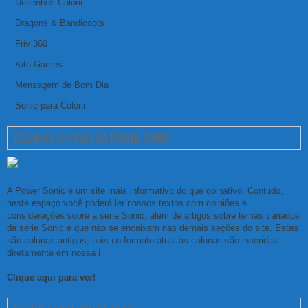
Desenhos Colorir
Dragons & Bandicoots
Friv 360
Kito Games
Mensagem de Bom Dia
Sonic para Colorir
COLUNAS ANTIGAS DA POWER SONIC
A Power Sonic é um site mais informativo do que opinativo. Contudo,
neste espaço você poderá ler nossos textos com opiniões e
considerações sobre a série Sonic, além de artigos sobre temas variados
da série Sonic e que não se encaixam nas demais seções do site. Estas
são colunas antigas, pois no formato atual as colunas são inseridas
diretamente em nossa i
Clique aqui para ver!