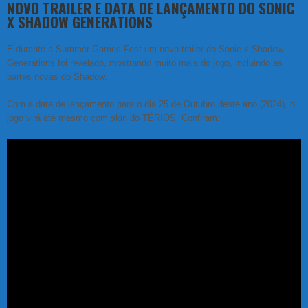
NOVO TRAILER E DATA DE LANÇAMENTO DO SONIC
X SHADOW GENERATIONS
E durante a Summer Games Fest um novo trailer do Sonic x Shadow
Generations foi revelado, mostrando muito mais do jogo, incluindo as
partes novas do Shadow.
Com a data de lançamento para o dia 25 de Outubro deste ano (2024), o
jogo virá até mesmo com skin do TÉRIOS. Confiram: