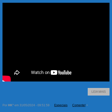
LEIA MAIS
Por
HK°
em 31/05/2024 - 09:51:59
Especiais
Comente!
+