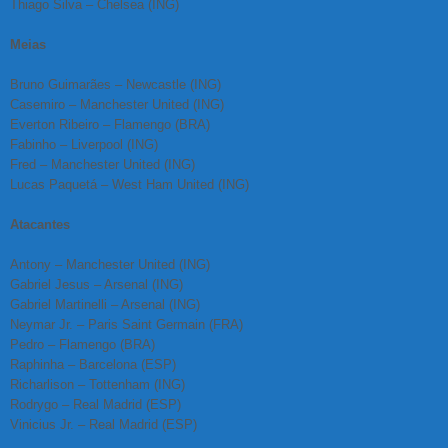
Thiago Silva – Chelsea (ING)
Meias
Bruno Guimarães – Newcastle (ING)
Casemiro – Manchester United (ING)
Everton Ribeiro – Flamengo (BRA)
Fabinho – Liverpool (ING)
Fred – Manchester United (ING)
Lucas Paquetá – West Ham United (ING)
Atacantes
Antony – Manchester United (ING)
Gabriel Jesus – Arsenal (ING)
Gabriel Martinelli – Arsenal (ING)
Neymar Jr. – Paris Saint Germain (FRA)
Pedro – Flamengo (BRA)
Raphinha – Barcelona (ESP)
Richarlison – Tottenham (ING)
Rodrygo – Real Madrid (ESP)
Vinicius Jr. – Real Madrid (ESP)