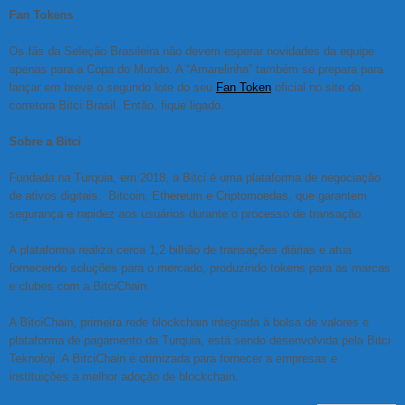
Fan Tokens
Os fãs da Seleção Brasileira não devem esperar novidades da equipe
apenas para a Copa do Mundo. A “Amarelinha” também se prepara para
lançar em breve o segundo lote do seu
Fan Token
oficial no site da
corretora Bitci Brasil. Então, fique ligado.
Sobre a Bitci
Fundada na Turquia, em 2018, a Bitci é uma plataforma de negociação
de ativos digitais. Bitcoin, Ethereum e Criptomoedas, que garantem
segurança e rapidez aos usuários durante o processo de transação.
A plataforma realiza cerca 1,2 bilhão de transações diárias e atua
fornecendo soluções para o mercado, produzindo tokens para as marcas
e clubes com a BitciChain.
A BitciChain, primeira rede blockchain integrada à bolsa de valores e
plataforma de pagamento da Turquia, está sendo desenvolvida pela Bitci
Teknoloji. A BitciChain é otimizada para fornecer a empresas e
instituições a melhor adoção de blockchain.