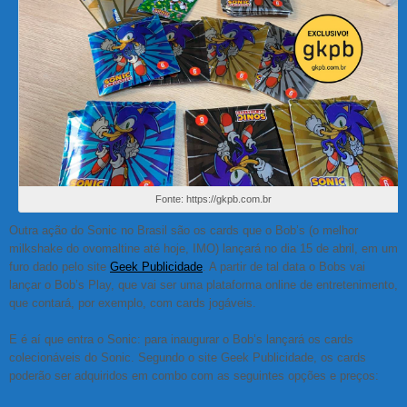
Fonte: https://gkpb.com.br
Outra ação do Sonic no Brasil são os cards que o Bob’s (o melhor
milkshake do ovomaltine até hoje, IMO) lançará no dia 15 de abril, em um
furo dado pelo site
Geek Publicidade
. A partir de tal data o Bobs vai
lançar o Bob’s Play, que vai ser uma plataforma online de entretenimento,
que contará, por exemplo, com cards jogáveis.
E é aí que entra o Sonic: para inaugurar o Bob’s lançará os cards
colecionáveis do Sonic. Segundo o site Geek Publicidade, os cards
poderão ser adquiridos em combo com as seguintes opções e preços: