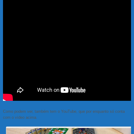
Como podem ver, também tem o YouTube, que por enquanto só conta
com o vídeo acima.