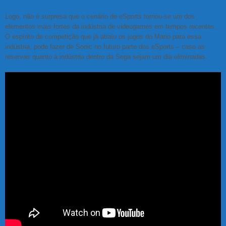
Logo, não é surpresa que o cenário de eSports tornou-se um dos
elementos mais fortes da indústria de videogames em tempos recentes.
O espírito de competição que já atraiu os jogos do Mario para essa
indústria, pode fazer de Sonic no futuro parte dos eSports – caso as
reservas quanto à indústria dentro da Sega sejam um dia eliminadas.