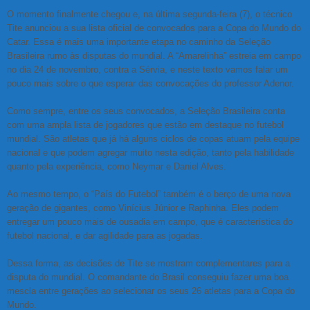
O momento finalmente chegou e, na última segunda-feira (7), o técnico
Tite anunciou a sua lista oficial de convocados para a Copa do Mundo do
Catar. Essa é mais uma importante etapa no caminho da Seleção
Brasileira rumo às disputas do mundial. A “Amarelinha” estreia em campo
no dia 24 de novembro, contra a Sérvia, e neste texto vamos falar um
pouco mais sobre o que esperar das convocações do professor Adenor.
Como sempre, entre os seus convocados, a Seleção Brasileira conta
com uma ampla lista de jogadores que estão em destaque no futebol
mundial. São atletas que já há alguns ciclos de copas atuam pela equipe
nacional e que podem agregar muito nesta edição, tanto pela habilidade
quanto pela experiência, como Neymar e Daniel Alves.
Ao mesmo tempo, o “País do Futebol” também é o berço de uma nova
geração de gigantes, como Vinícius Júnior e Raphinha. Eles podem
entregar um pouco mais de ousadia em campo, que é característica do
futebol nacional, e dar agilidade para as jogadas.
Dessa forma, as decisões de Tite se mostram complementares para a
disputa do mundial. O comandante do Brasil conseguiu fazer uma boa
mescla entre gerações ao selecionar os seus 26 atletas para a Copa do
Mundo.