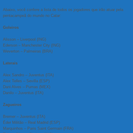
Abaixo, você confere a lista de todos os jogadores que irão atuar pela
pentacampeã do mundo no Catar:
Goleiros
Alisson – Liverpool (ING)
Ederson – Manchester City (ING)
Weverton – Palmeiras (BRA)
Laterais
Alex Sandro – Juventus (ITA)
Alex Telles – Sevilla (ESP)
Dani Alves – Pumas (MEX)
Danilo – Juventus (ITA)
Zagueiros
Bremer – Juventus (ITA)
Éder Militão – Real Madrid (ESP)
Marquinhos – Paris Saint Germain (FRA)