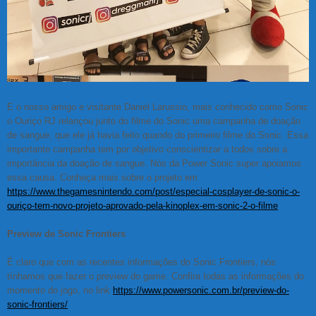
E o nosso amigo e visitante Daniel Larussio, mais conhecido como Sonic
o Ouriço RJ relançou junto do filme do Sonic uma campanha de doação
de sangue, que ele já havia feito quando do primeiro filme do Sonic. Essa
importante campanha tem por objetivo conscientizar a todos sobre a
importância da doação de sangue. Nós da Power Sonic super apoiamos
essa causa. Conheça mais sobre o projeto em
https://www.thegamesnintendo.com/post/especial-cosplayer-de-sonic-o-
ouriço-tem-novo-projeto-aprovado-pela-kinoplex-em-sonic-2-o-filme
Preview de Sonic Frontiers
É claro que com as recentes informações do Sonic Frontiers, nós
tínhamos que fazer o preview do game. Confira todas as informações do
momento do jogo, no link
https://www.powersonic.com.br/preview-do-
sonic-frontiers/