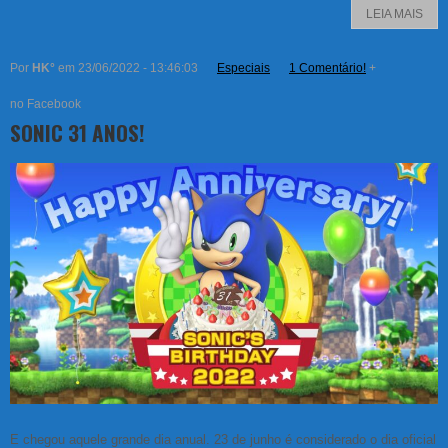
LEIA MAIS
Por
HK°
em 23/06/2022 - 13:46:03
Especiais
1 Comentário!
+
no Facebook
SONIC 31 ANOS!
E chegou aquele grande dia anual. 23 de junho é considerado o dia oficial