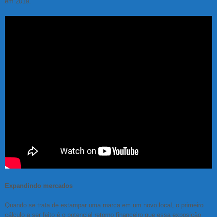
em 2019.
Expandindo mercados
Quando se trata de estampar uma marca em um novo local, o primeiro
cálculo a ser feito é o potencial retorno financeiro que essa exposição