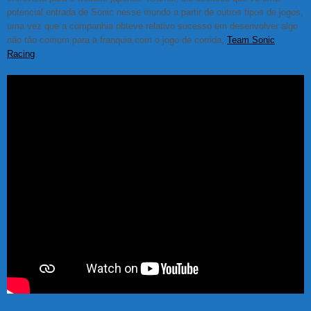
potencial entrada de Sonic nesse mundo a partir de outros tipos de jogos,
uma vez que a companhia obteve relativo sucesso em desenvolver algo
não tão comum para a franquia com o jogo de corrida,
Team Sonic
Racing
.