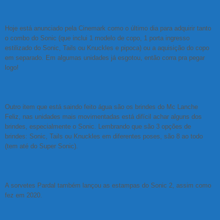
Hoje está anunciado pela Cinemark como o último dia para adquirir tanto
o combo do Sonic (que inclui 1 modelo de copo, 1 porta ingresso
estilizado do Sonic, Tails ou Knuckles e pipoca) ou a aquisição do copo
em separado. Em algumas unidades já esgotou, então corra pra pegar
logo!
Outro item que está saindo feito água são os brindes do Mc Lanche
Feliz, nas unidades mais movimentadas está difícil achar alguns dos
brindes, especialmente o Sonic. Lembrando que são 3 opções de
brindes: Sonic, Tails ou Knuckles em diferentes poses, são 8 ao todo
(tem até do Super Sonic).
A sorvetes Pardal também lançou as estampas do Sonic 2, assim como
fez em 2020.